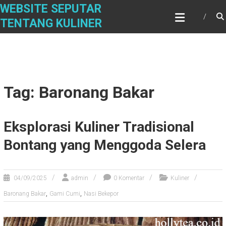
Skip
WEBSITE SEPUTAR
to
TENTANG KULINER
content
Tag: Baronang Bakar
Eksplorasi Kuliner Tradisional
Bontang yang Menggoda Selera
04/09/2025
admin
0 Komentar
Kuliner
,
,
Baronang Bakar
Gami Cumi
Nasi Bekepor