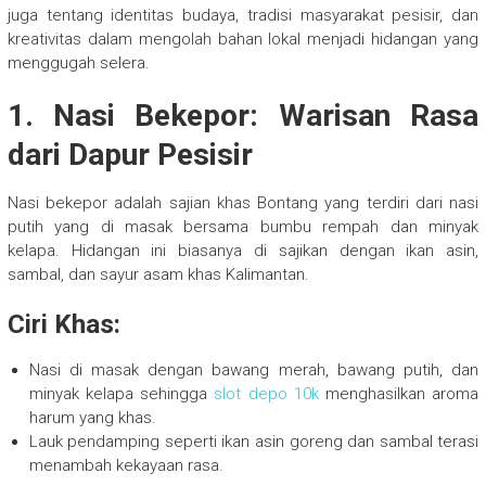
juga tentang identitas budaya, tradisi masyarakat pesisir, dan
kreativitas dalam mengolah bahan lokal menjadi hidangan yang
menggugah selera.
1. Nasi Bekepor: Warisan Rasa
dari Dapur Pesisir
Nasi bekepor adalah sajian khas Bontang yang terdiri dari nasi
putih yang di masak bersama bumbu rempah dan minyak
kelapa. Hidangan ini biasanya di sajikan dengan ikan asin,
sambal, dan sayur asam khas Kalimantan.
Ciri Khas:
Nasi di masak dengan bawang merah, bawang putih, dan
minyak kelapa sehingga
slot depo 10k
menghasilkan aroma
harum yang khas.
Lauk pendamping seperti ikan asin goreng dan sambal terasi
menambah kekayaan rasa.