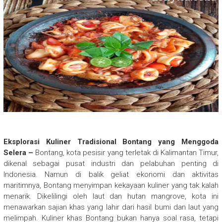
Eksplorasi Kuliner Tradisional Bontang yang Menggoda
Selera –
Bontang, kota pesisir yang terletak di Kalimantan Timur,
dikenal sebagai pusat industri dan pelabuhan penting di
Indonesia. Namun di balik geliat ekonomi dan aktivitas
maritimnya, Bontang menyimpan kekayaan kuliner yang tak kalah
menarik. Dikelilingi oleh laut dan hutan mangrove, kota ini
menawarkan sajian khas yang lahir dari hasil bumi dan laut yang
melimpah. Kuliner khas Bontang bukan hanya soal rasa, tetapi