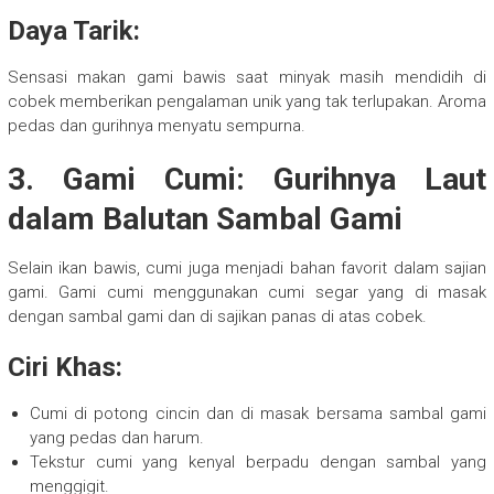
Daya Tarik:
Sensasi makan gami bawis saat minyak masih mendidih di
cobek memberikan pengalaman unik yang tak terlupakan. Aroma
pedas dan gurihnya menyatu sempurna.
3. Gami Cumi: Gurihnya Laut
dalam Balutan Sambal Gami
Selain ikan bawis, cumi juga menjadi bahan favorit dalam sajian
gami. Gami cumi menggunakan cumi segar yang di masak
dengan sambal gami dan di sajikan panas di atas cobek.
Ciri Khas:
Cumi di potong cincin dan di masak bersama sambal gami
yang pedas dan harum.
Tekstur cumi yang kenyal berpadu dengan sambal yang
menggigit.