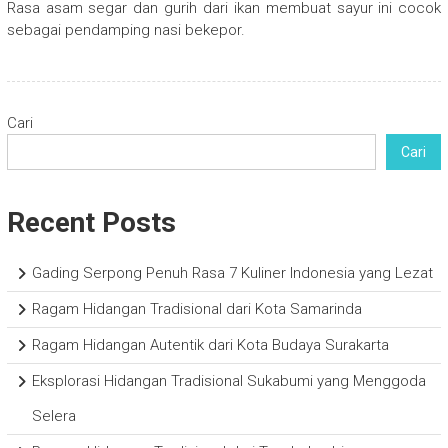
Rasa asam segar dan gurih dari ikan membuat sayur ini cocok
sebagai pendamping nasi bekepor.
Cari
Cari
Recent Posts
Gading Serpong Penuh Rasa 7 Kuliner Indonesia yang Lezat
Ragam Hidangan Tradisional dari Kota Samarinda
Ragam Hidangan Autentik dari Kota Budaya Surakarta
Eksplorasi Hidangan Tradisional Sukabumi yang Menggoda
Selera