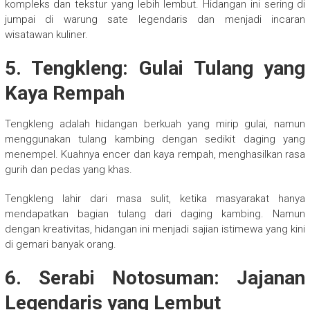
kompleks dan tekstur yang lebih lembut. Hidangan ini sering di
jumpai di warung sate legendaris dan menjadi incaran
wisatawan kuliner.
5. Tengkleng: Gulai Tulang yang
Kaya Rempah
Tengkleng adalah hidangan berkuah yang mirip gulai, namun
menggunakan tulang kambing dengan sedikit daging yang
menempel. Kuahnya encer dan kaya rempah, menghasilkan rasa
gurih dan pedas yang khas.
Tengkleng lahir dari masa sulit, ketika masyarakat hanya
mendapatkan bagian tulang dari daging kambing. Namun
dengan kreativitas, hidangan ini menjadi sajian istimewa yang kini
di gemari banyak orang.
6. Serabi Notosuman: Jajanan
Legendaris yang Lembut