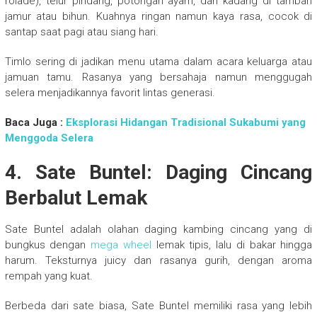
rolade), telur pindang, potongan ayam, dan kadang di tambah
jamur atau bihun. Kuahnya ringan namun kaya rasa, cocok di
santap saat pagi atau siang hari.
Timlo sering di jadikan menu utama dalam acara keluarga atau
jamuan tamu. Rasanya yang bersahaja namun menggugah
selera menjadikannya favorit lintas generasi.
Baca Juga :
Eksplorasi Hidangan Tradisional Sukabumi yang
Menggoda Selera
4. Sate Buntel: Daging Cincang
Berbalut Lemak
Sate Buntel adalah olahan daging kambing cincang yang di
bungkus dengan
mega wheel
lemak tipis, lalu di bakar hingga
harum. Teksturnya juicy dan rasanya gurih, dengan aroma
rempah yang kuat.
Berbeda dari sate biasa, Sate Buntel memiliki rasa yang lebih