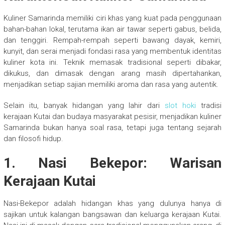
Kuliner Samarinda memiliki ciri khas yang kuat pada penggunaan
bahan-bahan lokal, terutama ikan air tawar seperti gabus, belida,
dan tenggiri. Rempah-rempah seperti bawang dayak, kemiri,
kunyit, dan serai menjadi fondasi rasa yang membentuk identitas
kuliner kota ini. Teknik memasak tradisional seperti dibakar,
dikukus, dan dimasak dengan arang masih dipertahankan,
menjadikan setiap sajian memiliki aroma dan rasa yang autentik.
Selain itu, banyak hidangan yang lahir dari
slot hoki
tradisi
kerajaan Kutai dan budaya masyarakat pesisir, menjadikan kuliner
Samarinda bukan hanya soal rasa, tetapi juga tentang sejarah
dan filosofi hidup.
1. Nasi Bekepor: Warisan
Kerajaan Kutai
Nasi-Bekepor adalah hidangan khas yang dulunya hanya di
sajikan untuk kalangan bangsawan dan keluarga kerajaan Kutai.