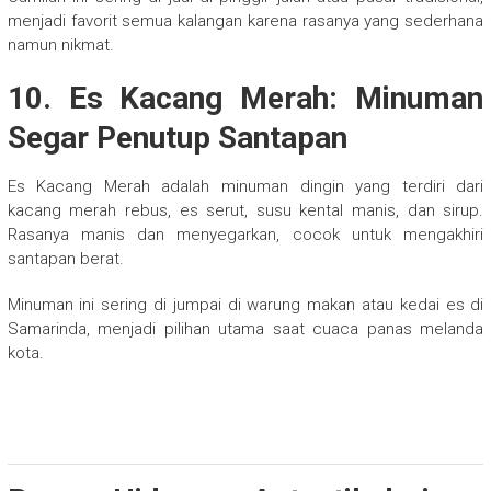
menjadi favorit semua kalangan karena rasanya yang sederhana
namun nikmat.
10. Es Kacang Merah: Minuman
Segar Penutup Santapan
Es Kacang Merah adalah minuman dingin yang terdiri dari
kacang merah rebus, es serut, susu kental manis, dan sirup.
Rasanya manis dan menyegarkan, cocok untuk mengakhiri
santapan berat.
Minuman ini sering di jumpai di warung makan atau kedai es di
Samarinda, menjadi pilihan utama saat cuaca panas melanda
kota.