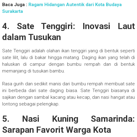
Baca Juga :
Ragam Hidangan Autentik dari Kota Budaya
Surakarta
4. Sate Tenggiri: Inovasi Laut
dalam Tusukan
Sate Tenggiri adalah olahan ikan tenggiri yang di bentuk seperti
sate lilit, lalu di bakar hingga matang. Daging ikan yang telah di
haluskan di campur dengan bumbu rempah dan di bentuk
memanjang di tusukan bambu.
Rasa gurih dan sedikit manis dari bumbu rempah membuat sate
ini berbeda dari sate daging biasa. Sate Tenggiri biasanya di
sajikan dengan sambal kacang atau kecap, dan nasi hangat atau
lontong sebagai pelengkap.
5. Nasi Kuning Samarinda:
Sarapan Favorit Warga Kota