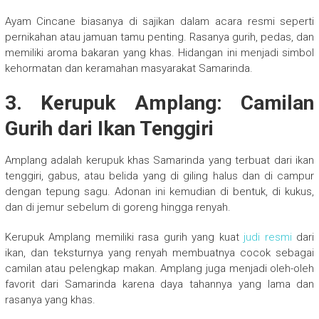
Ayam Cincane biasanya di sajikan dalam acara resmi seperti
pernikahan atau jamuan tamu penting. Rasanya gurih, pedas, dan
memiliki aroma bakaran yang khas. Hidangan ini menjadi simbol
kehormatan dan keramahan masyarakat Samarinda.
3. Kerupuk Amplang: Camilan
Gurih dari Ikan Tenggiri
Amplang adalah kerupuk khas Samarinda yang terbuat dari ikan
tenggiri, gabus, atau belida yang di giling halus dan di campur
dengan tepung sagu. Adonan ini kemudian di bentuk, di kukus,
dan di jemur sebelum di goreng hingga renyah.
Kerupuk Amplang memiliki rasa gurih yang kuat
judi resmi
dari
ikan, dan teksturnya yang renyah membuatnya cocok sebagai
camilan atau pelengkap makan. Amplang juga menjadi oleh-oleh
favorit dari Samarinda karena daya tahannya yang lama dan
rasanya yang khas.