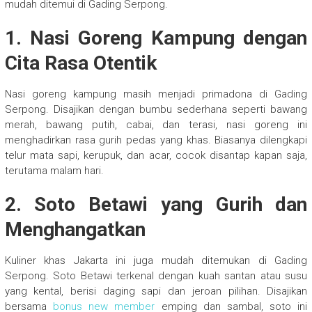
mudah ditemui di Gading Serpong.
1. Nasi Goreng Kampung dengan
Cita Rasa Otentik
Nasi goreng kampung masih menjadi primadona di Gading
Serpong. Disajikan dengan bumbu sederhana seperti bawang
merah, bawang putih, cabai, dan terasi, nasi goreng ini
menghadirkan rasa gurih pedas yang khas. Biasanya dilengkapi
telur mata sapi, kerupuk, dan acar, cocok disantap kapan saja,
terutama malam hari.
2. Soto Betawi yang Gurih dan
Menghangatkan
Kuliner khas Jakarta ini juga mudah ditemukan di Gading
Serpong. Soto Betawi terkenal dengan kuah santan atau susu
yang kental, berisi daging sapi dan jeroan pilihan. Disajikan
bersama
bonus new member
emping dan sambal, soto ini