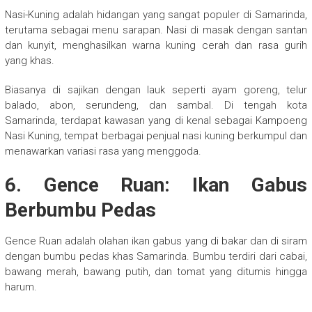
Nasi-Kuning adalah hidangan yang sangat populer di Samarinda,
terutama sebagai menu sarapan. Nasi di masak dengan santan
dan kunyit, menghasilkan warna kuning cerah dan rasa gurih
yang khas.
Biasanya di sajikan dengan lauk seperti ayam goreng, telur
balado, abon, serundeng, dan sambal. Di tengah kota
Samarinda, terdapat kawasan yang di kenal sebagai Kampoeng
Nasi Kuning, tempat berbagai penjual nasi kuning berkumpul dan
menawarkan variasi rasa yang menggoda.
6. Gence Ruan: Ikan Gabus
Berbumbu Pedas
Gence Ruan adalah olahan ikan gabus yang di bakar dan di siram
dengan bumbu pedas khas Samarinda. Bumbu terdiri dari cabai,
bawang merah, bawang putih, dan tomat yang ditumis hingga
harum.