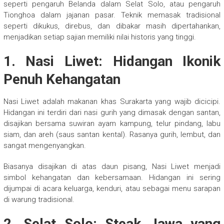
seperti pengaruh Belanda dalam Selat Solo, atau pengaruh
Tionghoa dalam jajanan pasar. Teknik memasak tradisional
seperti dikukus, direbus, dan dibakar masih dipertahankan,
menjadikan setiap sajian memiliki nilai historis yang tinggi.
1. Nasi Liwet: Hidangan Ikonik
Penuh Kehangatan
Nasi Liwet adalah makanan khas Surakarta yang wajib dicicipi.
Hidangan ini terdiri dari nasi gurih yang dimasak dengan santan,
disajikan bersama suwiran ayam kampung, telur pindang, labu
siam, dan areh (saus santan kental). Rasanya gurih, lembut, dan
sangat mengenyangkan.
Biasanya disajikan di atas daun pisang, Nasi Liwet menjadi
simbol kehangatan dan kebersamaan. Hidangan ini sering
dijumpai di acara keluarga, kenduri, atau sebagai menu sarapan
di warung tradisional.
2. Selat Solo: Steak Jawa yang